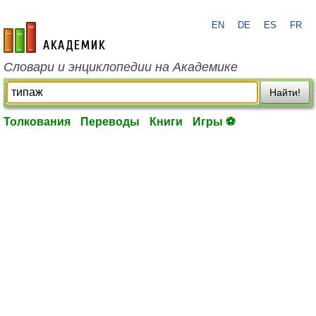
EN
DE
ES
FR
academic.ru
Словари и энциклопедии на Академике
Найти!
Толкования
Переводы
Книги
Игры ⚽