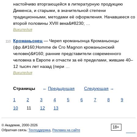
настойчиво вторгающейся в литературную продукцию
Диккенса, и старыми, в значительной степени
традиционными, методами её оформления. Начавшееся со
второй половины XVIII века&#8230; …
Википедия
Кроманьонец
— Череп кроманьонца Кроманьонцы
110
(фр.&#160;Homme de Cro Magnon кроманьонский
человек)&#160; ранние представители современного
человека в Европе и отчасти за её пределами, жившие 40–
12 тысяч лет назад (пери …
Википедия
Страницы
←
Предыдущая
Следующая
→
1
2
3
4
5
6
7
8
9
10
11
12
13
© Академик, 2000-2026
18+
Обратная связь:
Техподдержка
,
Реклама на сайте